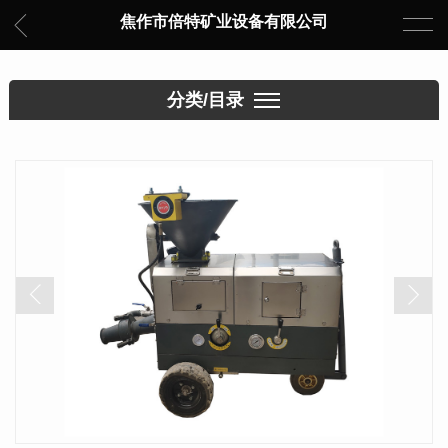
焦作市倍特矿业设备有限公司
分类/目录