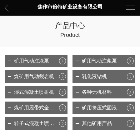
焦作市倍特矿业设备有限公司
产品中心
Product
矿用气动注液泵
矿用气动注浆泵
煤矿用气动裂岩机
乳化液钻机
湿式混凝土喷射机
各种无机材料
煤矿用履带式全液压坑道钻机
矿用挤压式固液分离机
转子式混凝土喷射机
其他矿用产品