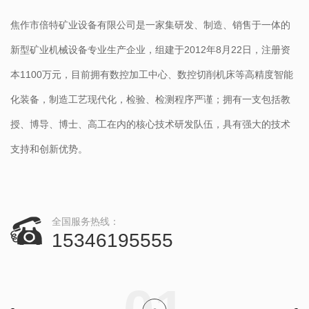
焦作市倍特矿业设备有限公司是一家集研发、制造、销售于一体的
焦
新型矿业机械设备专业生产企业，组建于2012年8月22日，注册资
压
本1100万元，目前拥有数控加工中心、数控切削机床等高精度智能
斯
化装备，制造工艺现代化，检验、检测程序严谨；拥有一支包括教
机
授、博导、博士、高工在内的核心技术研发队伍，具有强大的技术
品
支持和创新优势。
管
全国服务热线：
15346195555