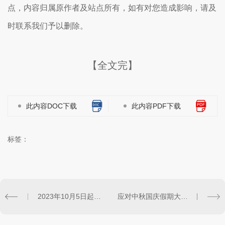
点，内容归属原作者及站点所有，如有对您造成影响，请及
时联系我们予以删除。
【全文完】
此内容DOC下载
此内容PDF下载
标签：
2023年10月5日起这笔费用再上调！事关出行
应对中秋国庆假期大客流 多家航司加大运力投放