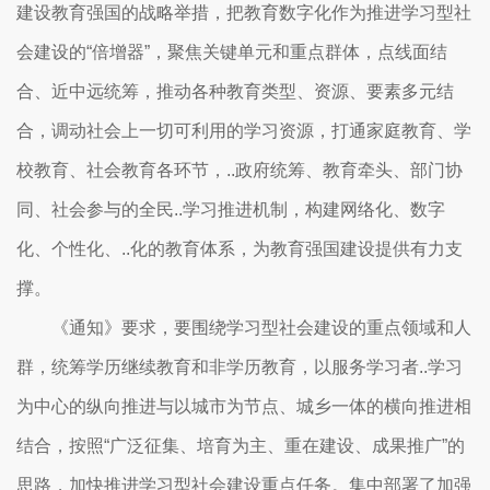
建设教育强国的战略举措，把教育数字化作为推进学习型社
会建设的“倍增器”，聚焦关键单元和重点群体，点线面结
合、近中远统筹，推动各种教育类型、资源、要素多元结
合，调动社会上一切可利用的学习资源，打通家庭教育、学
校教育、社会教育各环节，..政府统筹、教育牵头、部门协
同、社会参与的全民..学习推进机制，构建网络化、数字
化、个性化、..化的教育体系，为教育强国建设提供有力支
撑。
《通知》要求，要围绕学习型社会建设的重点领域和人
群，统筹学历继续教育和非学历教育，以服务学习者..学习
为中心的纵向推进与以城市为节点、城乡一体的横向推进相
结合，按照“广泛征集、培育为主、重在建设、成果推广”的
思路，加快推进学习型社会建设重点任务。集中部署了加强