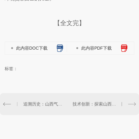
【全文完】
此内容DOC下载
此内容PDF下载
标签：
追溯历史：山西气动注液泵在工程行业的演进与应用
技术创新：探索山西气动注液泵发展的新路径