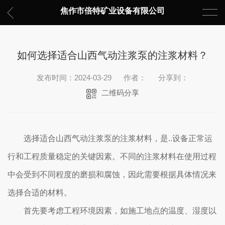
焦作市倍特矿业设备有限公司
如何选择适合山西气动注浆泵的注浆材料？
发布时间：2024-03-29
作者：
分享到：
二维码分享
选择适合山西气动注浆泵的注浆材料，是..设备正常运
行和工程质量稳定的关键因素。不同的注浆材料在使用过程
中会受到不同程度的磨损和腐蚀，因此需要根据具体情况来
选择合适的材料。
首先要考虑工程环境因素，如施工地点的温度、湿度以